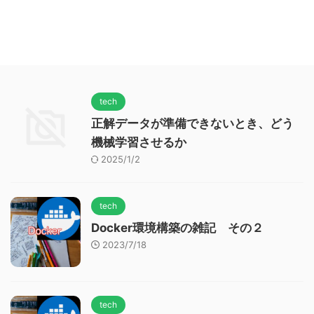
tech
正解データが準備できないとき、どう
機械学習させるか
2025/1/2
tech
Docker環境構築の雑記 その２
2023/7/18
tech