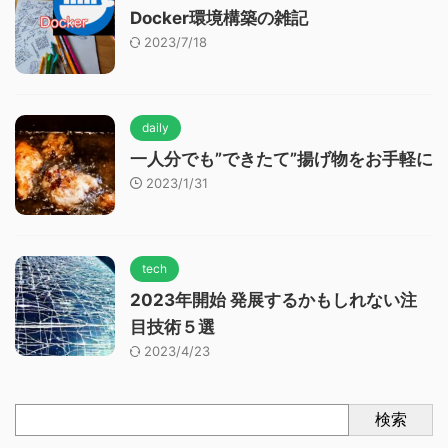
Docker環境構築の雑記
2023/7/18
daily
一人分でも”できたて”揚げ物をお手軽に
2023/1/31
tech
2023年開始 発展するかもしれない注
目技術５選
2023/4/23
検索