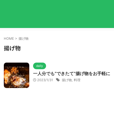
HOME
>
揚げ物
揚げ物
daily
一人分でも”できたて”揚げ物をお手軽に
2023/1/31
揚げ物
,
料理