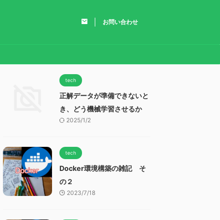
お問い合わせ
tech
正解データが準備できないと
き、どう機械学習させるか
2025/1/2
tech
Docker環境構築の雑記 そ
の２
2023/7/18