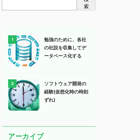
索
勉強のために、各社
1
の社説を収集してデ
ータベース化する
ソフトウェア開発の
2
経験(仮想化時の時刻
ずれ)
アーカイブ