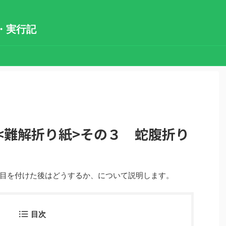
・実行記
<難解折り紙>その３ 蛇腹折り
目を付けた後はどうするか、について説明します。
目次