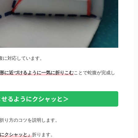
腹に対応しています。
形に近づけるように一気に折りこむ
ことで蛇腹が完成し
よせるようにクシャッと＞
折り方のコツを説明します。
にクシャッと」
折ります。