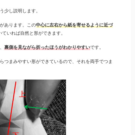
う少し説明します。
があります。この
中心に左右から紙を寄せるように近づ
ついていれば自然と形ができます。
、
裏側を見ながら折ったほうがわかりやすい
です。
らつまみやすい形ができているので、それを両手でつま