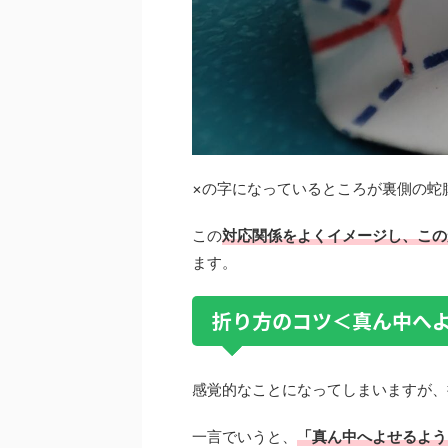
×の字になっているところが裏側の蛇
この
対応関係をよくイメージし、この
ます。
折り方のコツ＜真ん中へ
感覚的なことになってしまいますが、
一言でいうと、
「真ん中へよせるよう