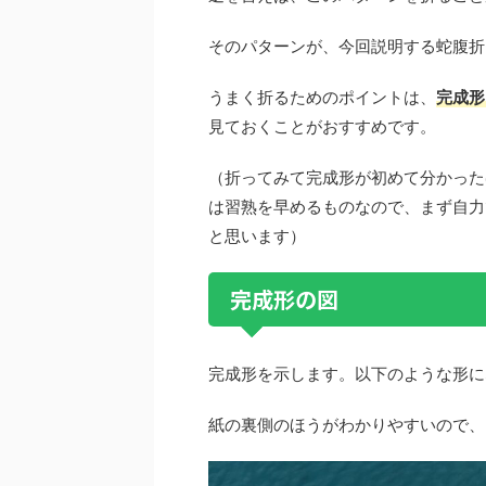
そのパターンが、今回説明する蛇腹折
うまく折るためのポイントは、
完成形
見ておくことがおすすめです。
（折ってみて完成形が初めて分かった
は習熟を早めるものなので、まず自力
と思います）
完成形の図
完成形を示します。以下のような形に
紙の裏側のほうがわかりやすいので、