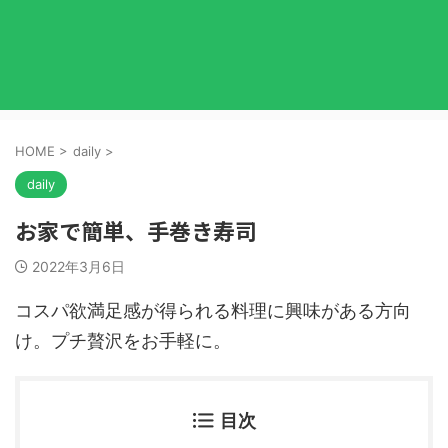
HOME
>
daily
>
daily
お家で簡単、手巻き寿司
2022年3月6日
コスパ欲満足感が得られる料理に興味がある方向
け。プチ贅沢をお手軽に。
目次