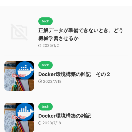
tech
正解データが準備できないとき、どう
機械学習させるか
2025/1/2
tech
Docker環境構築の雑記 その２
2023/7/18
tech
Docker環境構築の雑記
2023/7/18