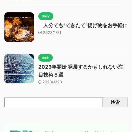
daily
一人分でも”できたて”揚げ物をお手軽に
2023/1/31
tech
2023年開始 発展するかもしれない注
目技術５選
2023/4/23
検索