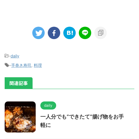
-
daily
-
手巻き寿司
,
料理
関連記事
daily
一人分でも”できたて”揚げ物をお手
軽に