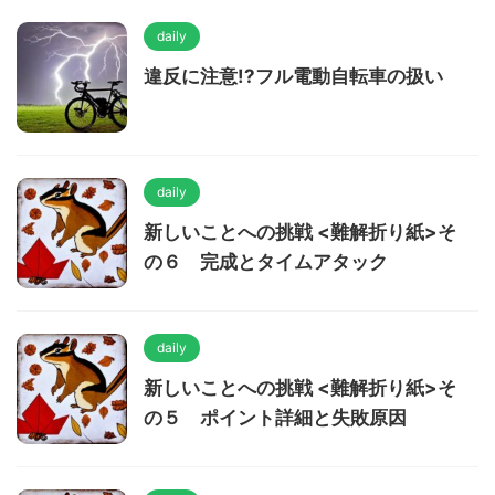
daily
違反に注意!?フル電動自転車の扱い
daily
新しいことへの挑戦 <難解折り紙>そ
の６ 完成とタイムアタック
daily
新しいことへの挑戦 <難解折り紙>そ
の５ ポイント詳細と失敗原因