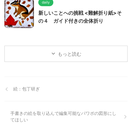
daily
新しいことへの挑戦 <難解折り紙>そ
の４ ガイド付きの全体折り
もっと読む
続：包丁研ぎ
手書きの絵を取り込んで編集可能なパワポの図形にし
てほしい