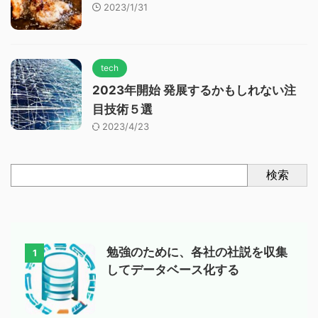
2023/1/31
tech
2023年開始 発展するかもしれない注
目技術５選
2023/4/23
検索
勉強のために、各社の社説を収集
1
してデータベース化する