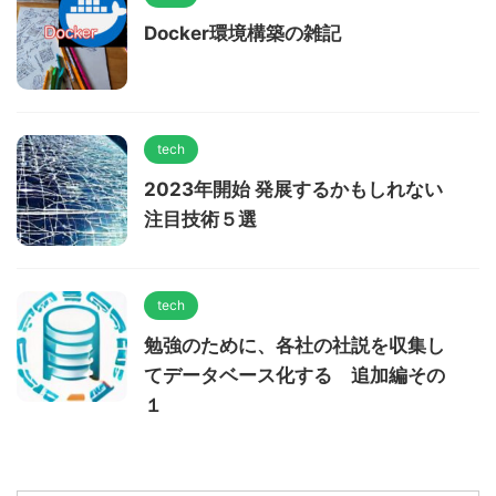
Docker環境構築の雑記
tech
2023年開始 発展するかもしれない
注目技術５選
tech
勉強のために、各社の社説を収集し
てデータベース化する 追加編その
１