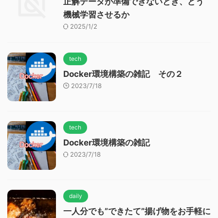
正解データが準備できないとき、どう
機械学習させるか
2025/1/2
tech
Docker環境構築の雑記 その２
2023/7/18
tech
Docker環境構築の雑記
2023/7/18
daily
一人分でも”できたて”揚げ物をお手軽に