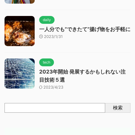
daily
一人分でも”できたて”揚げ物をお手軽に
2023/1/31
tech
2023年開始 発展するかもしれない注
目技術５選
2023/4/23
検索