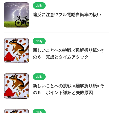
daily
違反に注意!?フル電動自転車の扱い
daily
新しいことへの挑戦 <難解折り紙>そ
の６ 完成とタイムアタック
daily
新しいことへの挑戦 <難解折り紙>そ
の５ ポイント詳細と失敗原因
daily