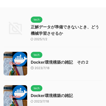
tech
正解データが準備できないとき、どう
機械学習させるか
2025/1/2
tech
Docker環境構築の雑記 その２
2023/7/18
tech
Docker環境構築の雑記
2023/7/18