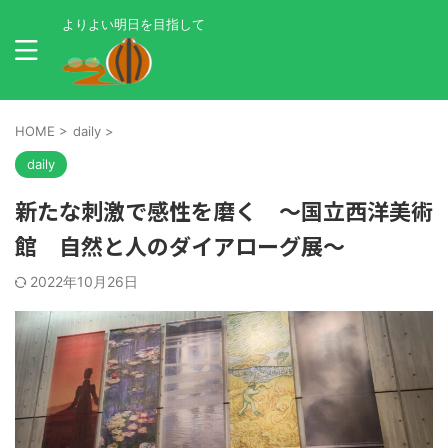
よりよい明日を目指して
HOME
>
daily
>
daily
新たな刺激で感性を磨く ～国立西洋美術
館 自然と人のダイアローグ展～
2022年10月26日