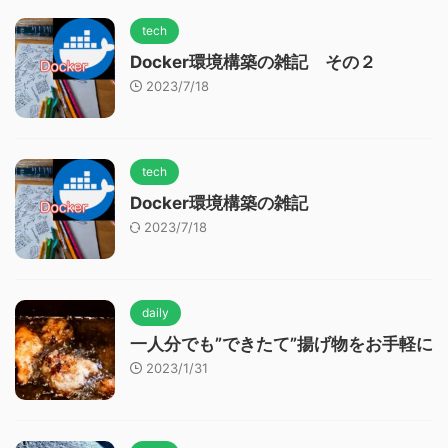
tech
Docker環境構築の雑記 その２
2023/7/18
tech
Docker環境構築の雑記
2023/7/18
daily
一人分でも”できたて”揚げ物をお手軽に
2023/1/31