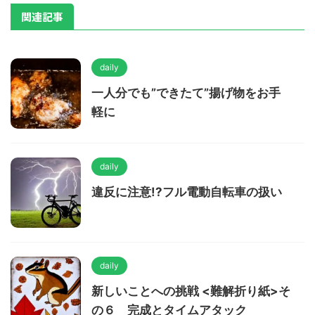
関連記事
daily
一人分でも”できたて”揚げ物をお手
軽に
daily
違反に注意!?フル電動自転車の扱い
daily
新しいことへの挑戦 <難解折り紙>そ
の６ 完成とタイムアタック