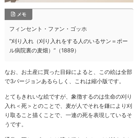
メモ
フィンセント・ファン・ゴッホ
”刈り入れ（刈り入れをする人のいるサン＝ポー
ル病院裏の麦畑）”（1889）
なお、お土産に買った目録によると、この絵は全部
で3バージョンあるらしく、これは縮小版です。
とてもきれいな絵ですが、象徴するのは生命の刈り
入れ＜死＞とのことで、麦が人でそれを鎌により刈
り取ること描くことで、一連の死を表現しているそ
うです。