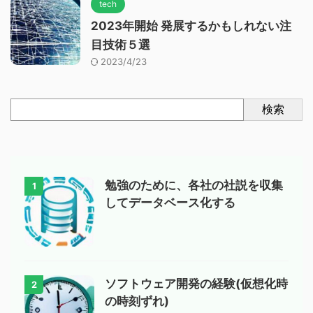
tech
2023年開始 発展するかもしれない注
目技術５選
2023/4/23
検索
勉強のために、各社の社説を収集
1
してデータベース化する
ソフトウェア開発の経験(仮想化時
2
の時刻ずれ)