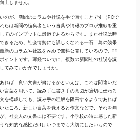
向上しません。
いのが、新聞のコラムや社説を手で写すことです（PCで
れらは新聞の編集者という言葉や情報のプロが推敲を重
してのインプットに最適であるからです。また社説は時
できるため、社会情勢にも詳しくなれる一石二鳥の効果
最新のコラムや社説をwebで無料公開しているので、非
ポイントです。写経ついでに、複数の新聞社の社説を読
してみていかがでしょうか。
あれば、良い文書が書けるかといえば、これは間違いだ
い言葉を用いて、読み手に書き手の意図が適切に伝わる
文を構成しても、読み手の理解を阻害するようであれば
いたころ、新しい言葉を覚えると作文などで、それを無
が、社会人の文書には不要です。小学校の時に感じた新
うな知的な感性だけはいつまでも大切にしたいもので