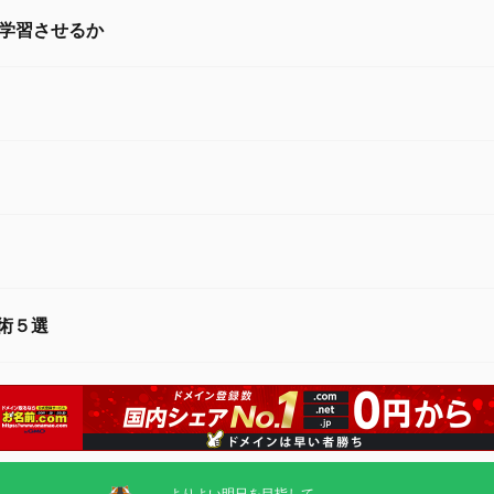
学習させるか
技術５選
よりよい明日を目指して