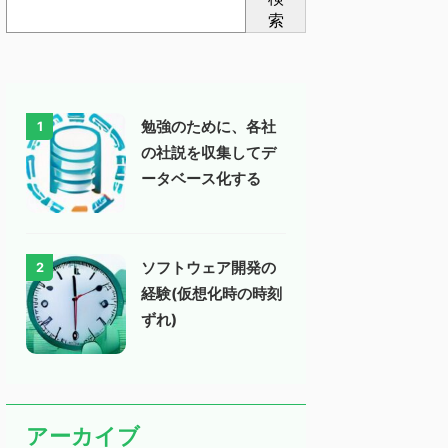
索
勉強のために、各社
1
の社説を収集してデ
ータベース化する
ソフトウェア開発の
2
経験(仮想化時の時刻
ずれ)
アーカイブ