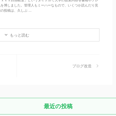
気を博しました。管理人もミーハーなもので、いくつか読んだり見
投稿は、久しぶ ...
もっと読む
ブログ改造
最近の投稿