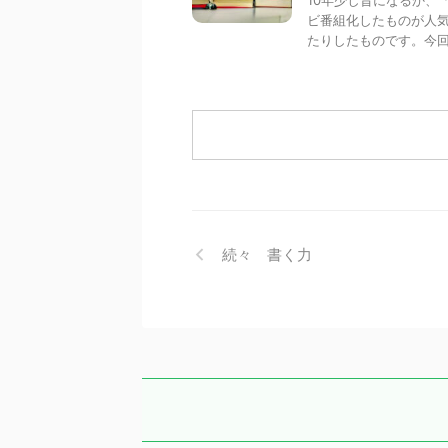
ビ番組化したものが人
たりしたものです。今回の
続々 書く力