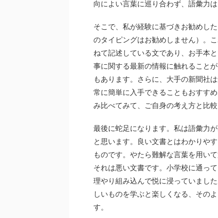
向によい言葉に巡り合わず、語彙力は
そこで、私が経験に基づきお勧めした
のタイピングはお勧めしません）。こ
ねて記述している文であり、お手本と
事に関する最新の情報に触れることが
もあります。さらに、大手の新聞社は
常に簡単に入手できることもおすすめ
み比べてみて、ご自身の考え方と比較
最後に蛇足になります。私は語彙力が
と思います。良い文書とはわかりやす
ものです。やたら難解な言葉を用いて
それは悪い文書です。小学校に通って
理やり組み込んで悦に浸っていました
しいものを学ぶと楽しくなる、そのよ
す。