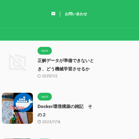
お問い合わせ
tech
正解データが準備できないと
き、どう機械学習させるか
2025/1/2
tech
Docker環境構築の雑記 そ
の２
2023/7/18