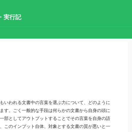
・実行記
もいわれる文書中の言葉を選ぶ力について、どのように
ます。ごく一般的な手段は何らかの文書から自身の頭に
一部としてアウトプットすることでその言葉を自身の語
、このインプット自体、対象とする文書の質が悪いと一